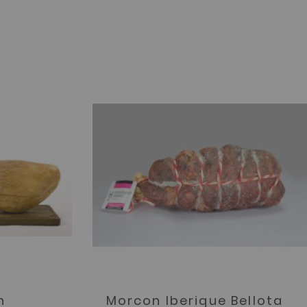
n
Morcon Iberique Bellota