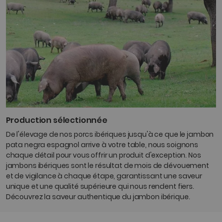
Production sélectionnée
De l'élevage de nos porcs ibériques jusqu'à ce que le jambon
pata negra espagnol arrive à votre table, nous soignons
chaque détail pour vous offrir un produit d'exception. Nos
jambons ibériques sont le résultat de mois de dévouement
et de vigilance à chaque étape, garantissant une saveur
unique et une qualité supérieure qui nous rendent fiers.
Découvrez la saveur authentique du jambon ibérique.