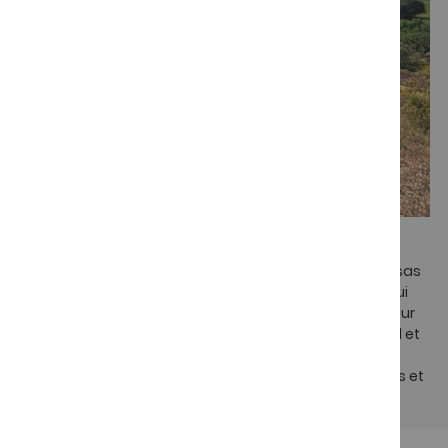
Élevage naturel
Nos porcs ibériques sont élevés en liberté dans nos dehesas
et nourris avec des glands et des herbes naturelles, ce qui
garantit une viande de qualité supérieure, avec une saveur
unique et une texture juteuse. Cet environnement naturel et
notre dévouement dans chaque phase du processus
permettent d'obtenir des produits ibériques authentiques et
exceptionnels.