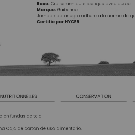
Race:
Croisemen pure iberique avec duroc.
Marque:
Guiberico
Jambon patanegra adhere a la norme de qual
Certifie par HYCER
NUTRITIONNELLES
CONSERVATION
 en fundas de tela.
a Caja de carton de uso alimentario.