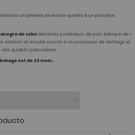
 acheter un jambon de haute qualité à un prix plus
tanegra de cebo
Membres postérieurs de porc ibérique de «
ar salaison et ensuite soumis à un processus de séchage et
e des qualités particulières
chage est de 24 mois..
roducto