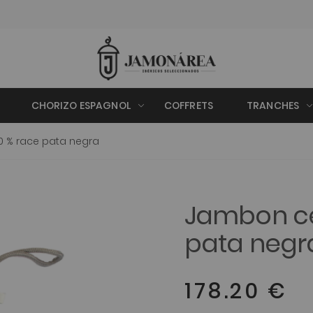
CHORIZO ESPAGNOL
COFFRETS
TRANCHES
 % race pata negra
Jambon ce
pata negr
178.20 €