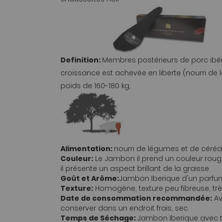
Definition:
Membres postérieurs de porc ibé
croissance est achevée en liberte (nourri de 
poids de 160-180 kg,
Alimentation:
nourri de légumes et de céréal
Couleur:
Le Jambon il prend un couleur roug
il présente un aspect brillant de la graisse
Goût et Arôme:
Jambon Iberique d'un parfum
Texture:
Homogène, texture peu fibreuse, trè
Date de consommation recommandée:
Av
conserver dans un endroit frais, sec.
Temps de Séchage:
Jambon Iberique avec