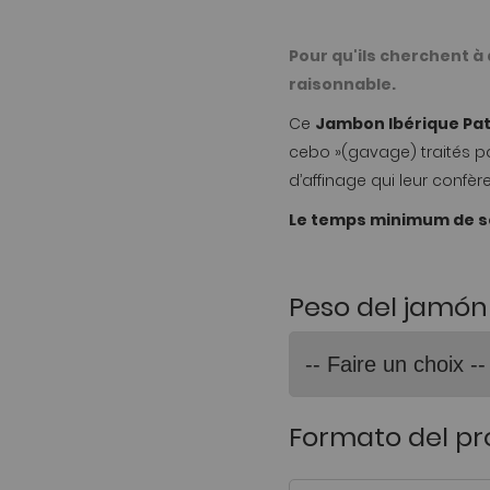
Pour qu'ils cherchent à
raisonnable.
Ce
Jambon Ibérique Pa
cebo »(gavage) traités p
d’affinage qui leur confèr
Le temps minimum de sé
Peso del jamón
Formato del p