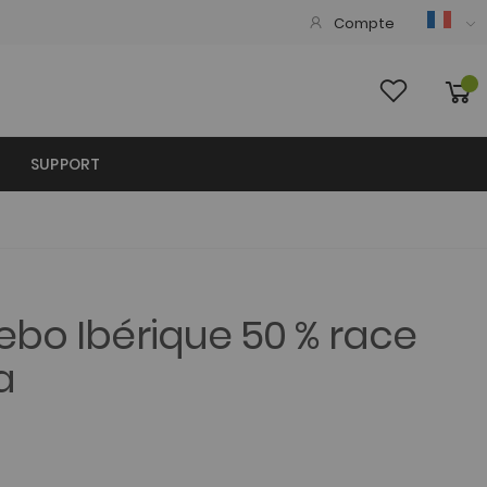
Compte
SUPPORT
bo Ibérique 50 % race
a